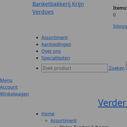
Banketbakkerij Krijn
Items
Verdoes
0
Inlog
Assortiment
Aanbiedingen
Over ons
Specialiteiten
Zoeken
Menu
Account
Winkelwagen
Verder
Home
Assortiment