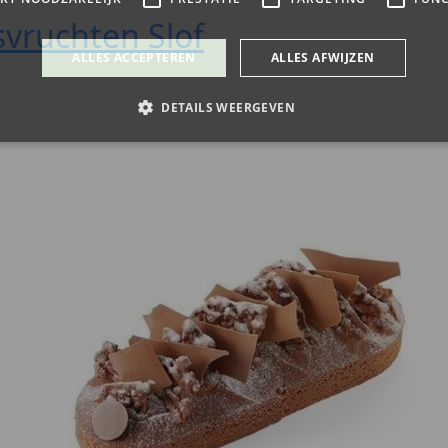
vruchten Slof