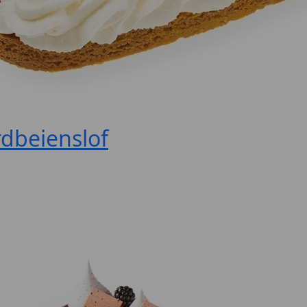
dbeienslof