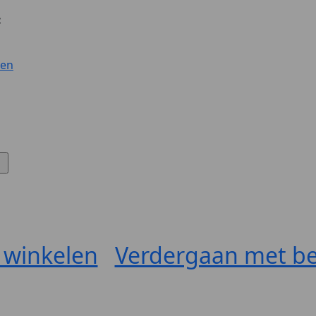
:
gen
 winkelen
Verdergaan met be