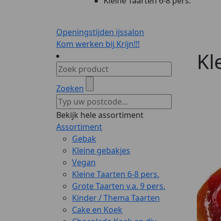
Kleine Taarten 6-8 pers.
Openingstijden ijssalon
Kom werken bij Krijn!!!
Kl
Zoeken
Bekijk hele assortiment
Assortiment
Gebak
Kleine gebakjes
Vegan
Kleine Taarten 6-8 pers.
Grote Taarten v.a. 9 pers.
Kinder / Thema Taarten
Cake en Koek