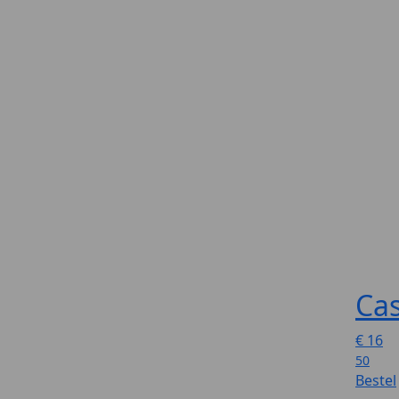
Cas
€
16
50
Bestel