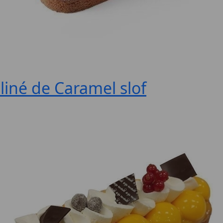
liné de Caramel slof